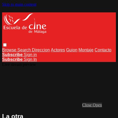
Skip to main content
Browse
Search
Direccion
Actores
Guion
Montaje
Contacto
Subscribe
Sign in
Subscribe
Sign In
Live stream preview
Close
Open
La otra