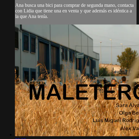
Ana busca una bici para comprar de segunda mano, contacta
con Lidia que tiene una en venta y que además es idéntica a
la que Ana tenía.