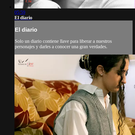
05:59
El diario
El diario
Solo un diario contiene llave para liberar a nuestros
personajes y darles a conocer una gran verdades.