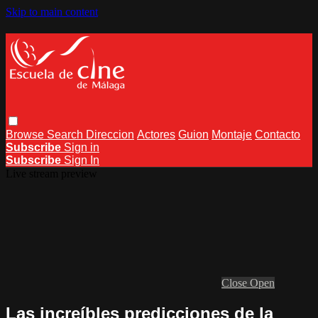
Skip to main content
Browse
Search
Direccion
Actores
Guion
Montaje
Contacto
Subscribe
Sign in
Subscribe
Sign In
Live stream preview
Close
Open
Las increíbles predicciones de la