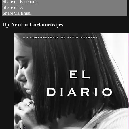
Share on Facebook
Share on X
Share via Email
Up Next in
Cortometrajes