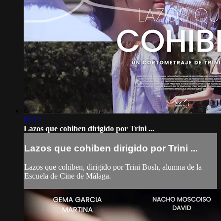
05:17
Lazos que cohiben dirigido por Trini ...
Lazos que cohiben dirigido por Trini ...
Lazos que cohiben, dirigido por Trini Bosh, alumna de la
Escuela de Cine de Málaga.