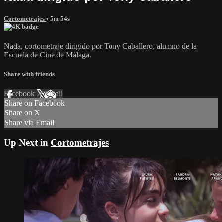
Cortometrajes
• 5m 54s
Nada, cortometraje dirigido por Tony Caballero, alumno de la
Escuela de Cine de Málaga.
Share with friends
Facebook
X
Email
Share on Facebook
Share on X
Share via Email
Up Next in
Cortometrajes