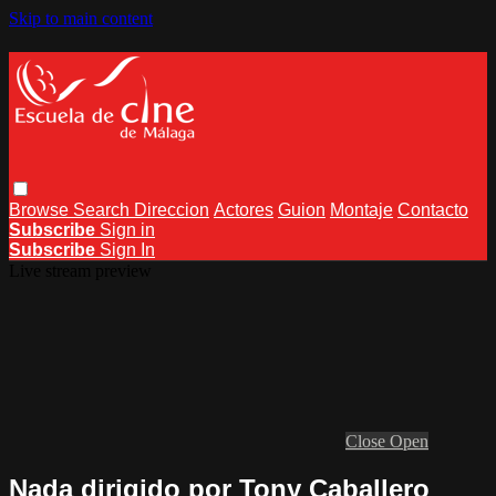
Skip to main content
Browse
Search
Direccion
Actores
Guion
Montaje
Contacto
Subscribe
Sign in
Subscribe
Sign In
Live stream preview
Close
Open
Nada dirigido por Tony Caballero