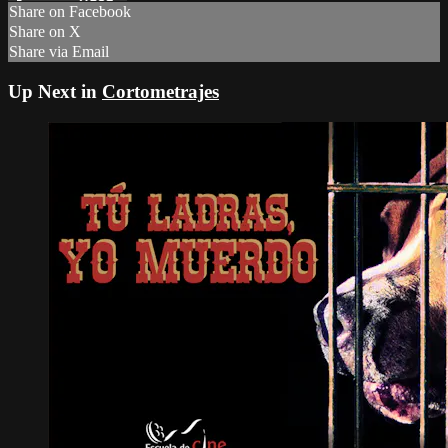
Share on Facebook
Share on X
Share via Email
Up Next in
Cortometrajes