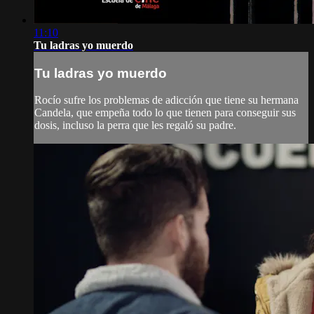
11:10
Tu ladras yo muerdo
Tu ladras yo muerdo
Rocío sufre los problemas de adicción que tiene su hermana
Candela, que empeña todo lo que tienen para conseguir sus
dosis, incluso la perra que les regaló su padre.