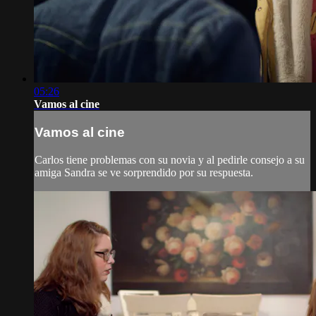
05:26
Vamos al cine
Vamos al cine
Carlos tiene problemas con su novia y al pedirle consejo a su
amiga Sandra se ve sorprendido por su respuesta.