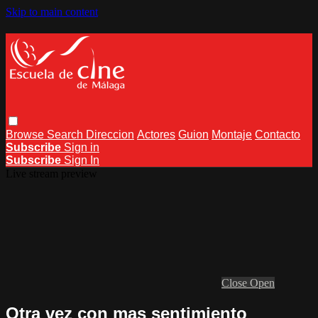
Skip to main content
Browse
Search
Direccion
Actores
Guion
Montaje
Contacto
Subscribe
Sign in
Subscribe
Sign In
Live stream preview
Close
Open
Otra vez con mas sentimiento