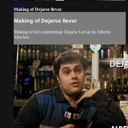
01:00
Making of Dejarse llevar
Making of Dejarse llevar
Making of del cortometraje Dejarse Llevar de Alberto
Sánchez