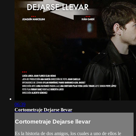
06:39
Cortometraje Dejarse llevar
Cortometraje Dejarse llevar
Es la historia de dos amigos, los cuales a uno de ellos le