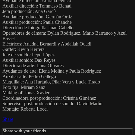
Ayudante dirección: Adriana Pellico
Auxiliar dirección: Tommaso Benati
Jefa producción: Ana García
Ayudante producción: Germán Ortiz
Auxiliar producción: Paula Chanche
Dirección de fotografía: Juan Cabello
Operadores de cámara: Dylan Rodríguez, Mario Barranco y Azul
Basset
Eléctricos: Ariadna Bernardi y Abdallah Ouadi
Gaffer: Kevin Herrera
Jefe de sonido: Pepe López
Auxiliar sonido: Dax Reyes
Directora de arte: Luna Olivares
Ayudantes de arte: Elena Molina y Paula Rodríguez
Auxiliar arte: Pedro Gallego
Maquillaje: Ana Hurtado, Pilar Vera y Lucía Tirado
Foto fija: Miriam Sanz
Making of: Jonas Xavier
Coordinadora post-producción: Cristina Giménez
Supervisor post-producción de sonido: David Martín
Montaje: Roberta Locci
Share
Share with your friends