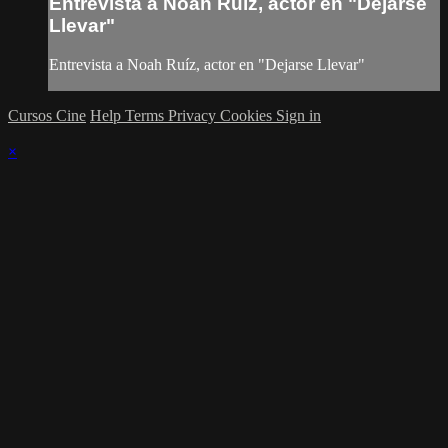
Entrevista a Noah Ruíz, actor en "Dejarse
Llevar"
Entrevista a Noah Ruíz, actor en "Dejarse Llevar"
Cursos Cine
Help
Terms
Privacy
Cookies
Sign in
×