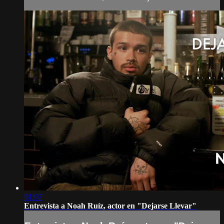
01:07
Entrevista a Noah Ruíz, actor en "Dejarse Llevar"