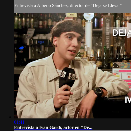
Entrevista a Alberto Sánchez, director de "Dejarse Llevar"
01:41
Entrevista a Iván Gardí, actor en "De...