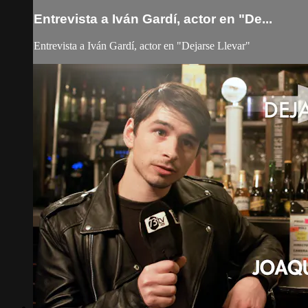
Entrevista a Iván Gardí, actor en "De...
Entrevista a Iván Gardí, actor en "Dejarse Llevar"