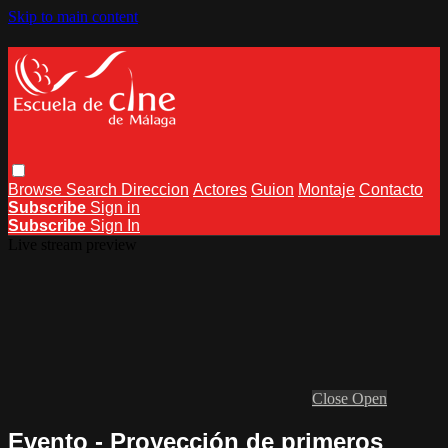
Skip to main content
Browse
Search
Direccion
Actores
Guion
Montaje
Contacto
Subscribe
Sign in
Subscribe
Sign In
Live stream preview
Close
Open
Evento - Proyección de primeros