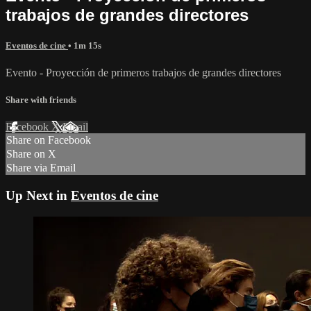
trabajos de grandes directores
Eventos de cine
• 1m 15s
Evento - Proyección de primeros trabajos de grandes directores
Share with friends
Facebook
X
Email
Share on Facebook
Share on X
Share via Email
Up Next in
Eventos de cine