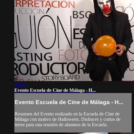
02:02
Evento Escuela de Cine de Málaga - H...
Evento Escuela de Cine de Málaga - H...
Resumen del Evento realizado en la Escuela de Cine de
Málaga con motivo de Halloween. Disfraces y cortos de
terror para una reunión de alumnos de la Escuela.