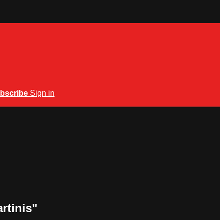
bscribe
Sign in
rtinis"