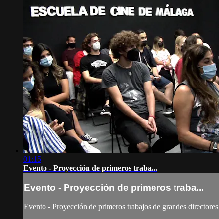
01:15
Evento - Proyección de primeros traba...
Evento - Proyección de primeros traba...
Evento - Proyección de primeros trabajos de grandes directores