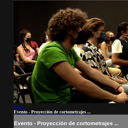
01:29
Evento - Proyección de cortometrajes ...
Evento - Proyección de cortometrajes ...