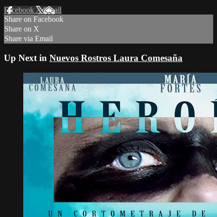
Facebook
X
Email
Share on Facebook
Share on X
Share via Email
Up Next in
Nuevos Rostros Laura Comesaña