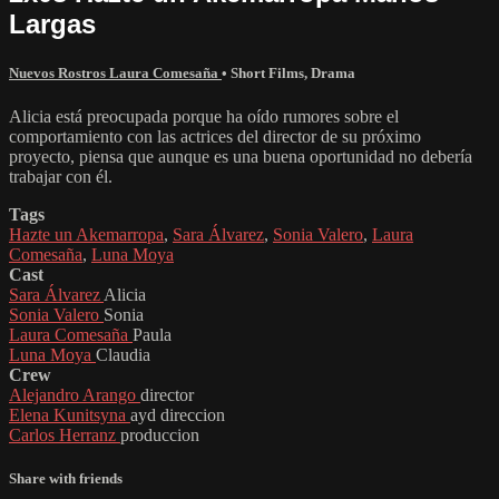
Largas
Nuevos Rostros Laura Comesaña
•
Short Films
,
Drama
Alicia está preocupada porque ha oído rumores sobre el
comportamiento con las actrices del director de su próximo
proyecto, piensa que aunque es una buena oportunidad no debería
trabajar con él.
Tags
Hazte un Akemarropa
,
Sara Álvarez
,
Sonia Valero
,
Laura
Comesaña
,
Luna Moya
Cast
Sara Álvarez
Alicia
Sonia Valero
Sonia
Laura Comesaña
Paula
Luna Moya
Claudia
Crew
Alejandro Arango
director
Elena Kunitsyna
ayd direccion
Carlos Herranz
produccion
Share with friends