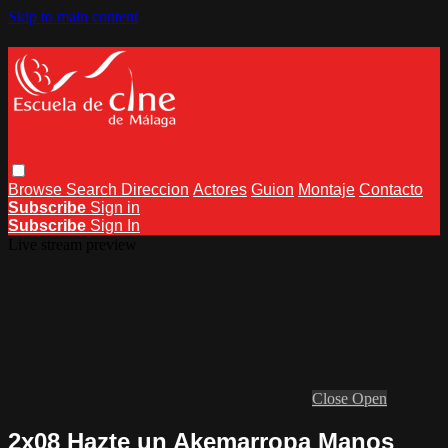
Skip to main content
Browse
Search
Direccion
Actores
Guion
Montaje
Contacto
Subscribe
Sign in
Subscribe
Sign In
Live stream preview
Close
Open
2x08 Hazte un Akemarropa Manos