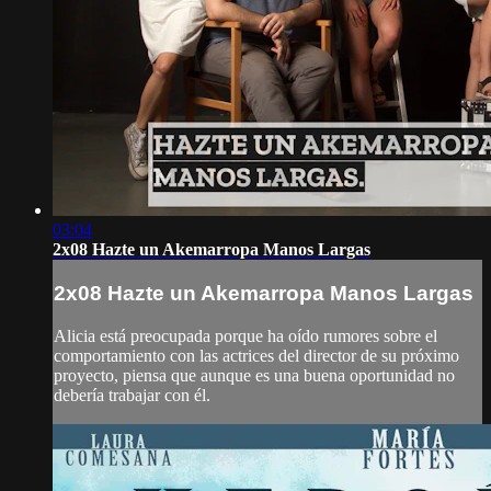
03:04
2x08 Hazte un Akemarropa Manos Largas
2x08 Hazte un Akemarropa Manos Largas
Alicia está preocupada porque ha oído rumores sobre el
comportamiento con las actrices del director de su próximo
proyecto, piensa que aunque es una buena oportunidad no
debería trabajar con él.