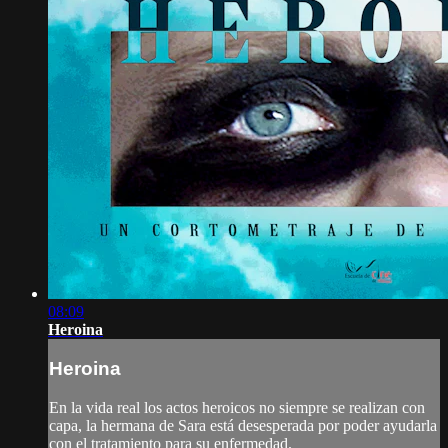
08:09
Heroina
Heroina
En la vida real los actos heroicos no siempre se realizan con
capa, la hermana de Sara está desesperada por poder ayudarla
con el tratamiento para su enfermedad.