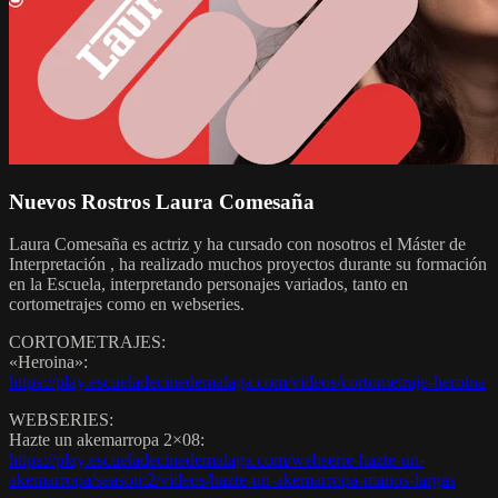
Nuevos Rostros Laura Comesaña
Laura Comesaña es actriz y ha cursado con nosotros el Máster de
Interpretación , ha realizado muchos proyectos durante su formación
en la Escuela, interpretando personajes variados, tanto en
cortometrajes como en webseries.
CORTOMETRAJES:
«Heroina»:
https://play.escueladecinedemalaga.com/videos/cortometraje-heroina
WEBSERIES:
Hazte un akemarropa 2×08:
https://play.escueladecinedemalaga.com/webserie-hazte-un-
akemarropa/season:2/videos/hazte-un-akemarropa-manos-largas