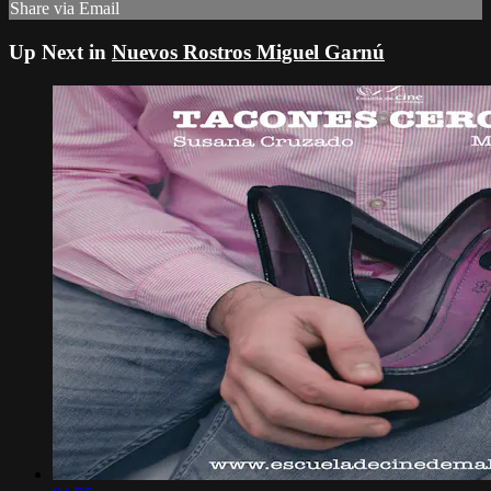
Share via Email
Up Next in
Nuevos Rostros Miguel Garnú