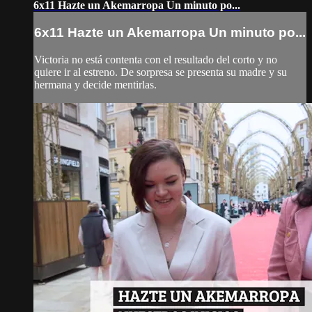
6x11 Hazte un Akemarropa Un minuto po...
6x11 Hazte un Akemarropa Un minuto po...
Victoria no está contenta con el resultado del corto y no
quiere ir al estreno. De sorpresa se presenta su madre y su
hermana y decide mentirlas.