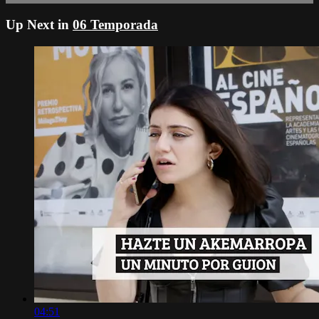
Up Next in
06 Temporada
04:51