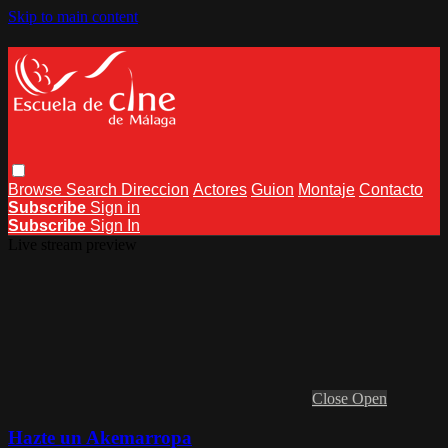
Skip to main content
Browse
Search
Direccion
Actores
Guion
Montaje
Contacto
Subscribe
Sign in
Subscribe
Sign In
Live stream preview
Close
Open
Hazte un Akemarropa