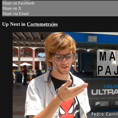
Share on Facebook
Share on X
Share via Email
Up Next in
Cortometrajes