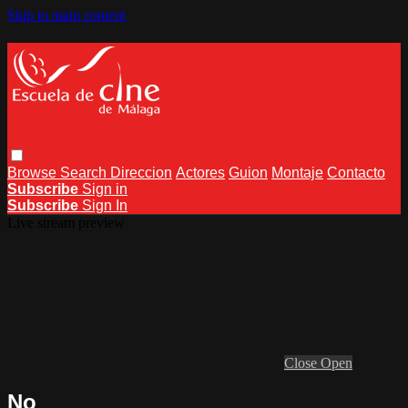
Skip to main content
Browse
Search
Direccion
Actores
Guion
Montaje
Contacto
Subscribe
Sign in
Subscribe
Sign In
Live stream preview
Close
Open
No