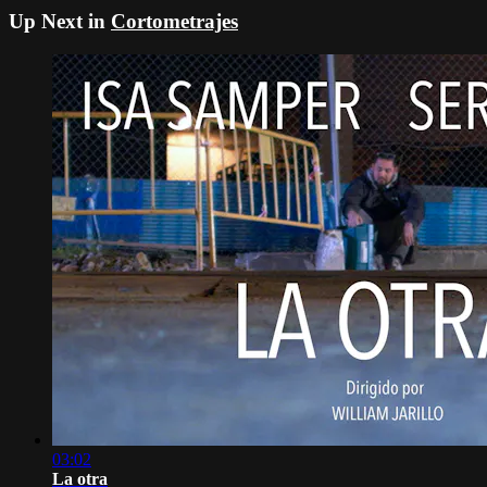
Up Next in
Cortometrajes
03:02
La otra