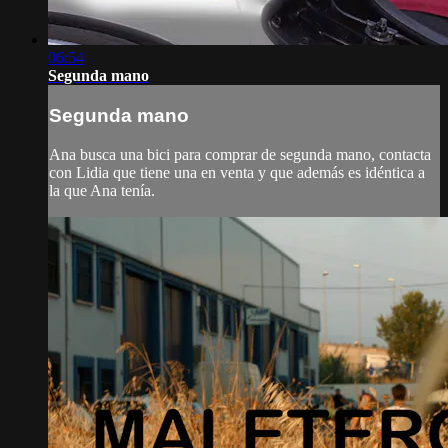
06:54
Segunda mano
Segunda mano
Ana busca una bici para comprar de segunda mano, contacta
con Lidia que tiene una en venta y que además es idéntica a
la que Ana tenía.