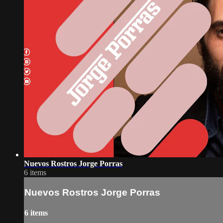
Nuevos Rostros Jorge Porras
6 items
Nuevos Rostros Jorge Porras
6 items