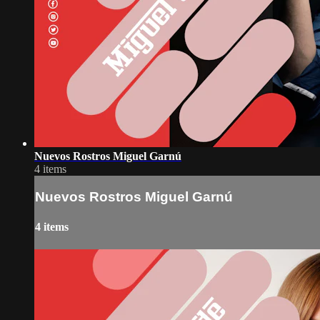
Nuevos Rostros Miguel Garnú
4 items
Nuevos Rostros Miguel Garnú
4 items