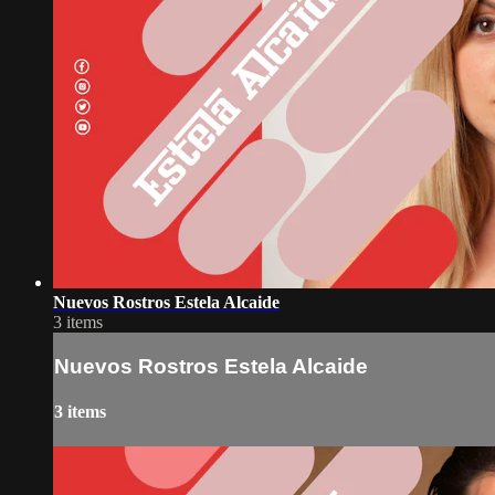
Nuevos Rostros Estela Alcaide
3 items
Nuevos Rostros Estela Alcaide
3 items