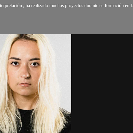
nterpretación , ha realizado muchos proyectos durante su formación en la